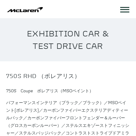
EXHIBITION CAR &
TEST DRIVE CAR
750S RHD （ボレアリス）
750S Coupe ボレアリス（MSOペイント）
パフォーマンスインテリア（ブラック／ブラック）／MSOペイ
ント(ボレアリス)／カーボンファイバーエクステリアディティー
ルパック／カーボンファイバーフロントフェンダー＆ルーバー
（グロスカーボンルーバー）／ステルスエキゾーストフィニッシ
ャー／ステルスバッジパック／コントラストストライプドアミラ