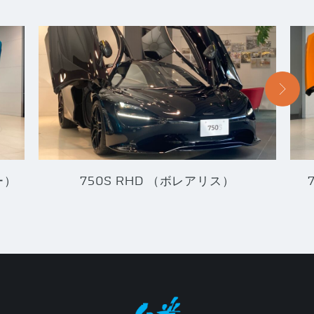
ー）
750S RHD （ボレアリス）