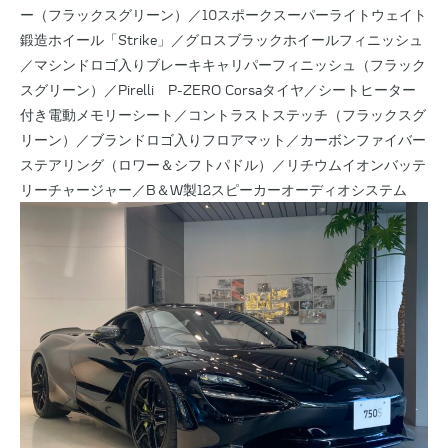
ー（フラックスグリーン）／10スポークスーパーライトウェイト
鍛造ホイール「Strike」／グロスブラックホイールフィニッシュ
／マシンドロゴ入りブレーキキャリパーフィニッシュ（フラック
スグリーン）／Pirelli P-ZERO Corsaタイヤ／シートヒーター
付き電動メモリーシート／コントラストステッチ（フラックスグ
リーン）／ブランドロゴ入りフロアマット／カーボンファイバー
ステアリング（ロワー＆シフトパドル）／リチウムイオンバッテ
リーチャージャー／B＆W製12スピーカーオーディオシステム