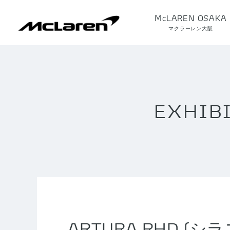
McLAREN OSAKA
マクラーレン大阪
EXHIB
ARTURA RHD (シ