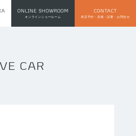
KA
ONLINE SHOWROOM
CONTACT
オンラインショールーム
来店予約・見積・試乗・お問合せ
IVE CAR