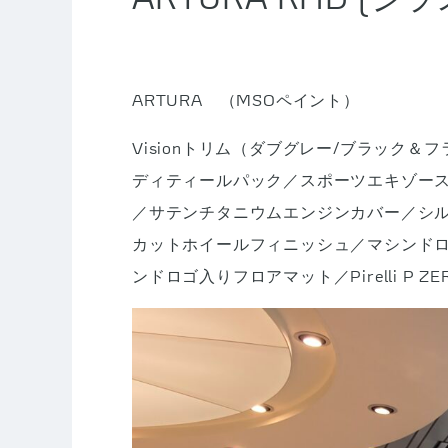
ARTURA （MSOペイント）
Visionトリム（ダブグレー/ブラック
ディティールパック／スポーツエキゾー
／サテンチタニウムエンジンカバー／シ
カットホイールフィニッシュ／マシンドロ
ンドロゴ入りフロアマット／Pirelli P ZE