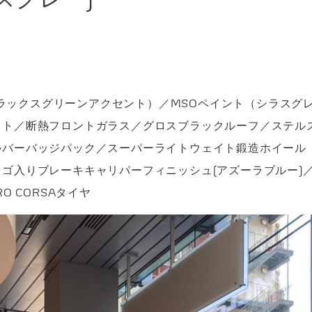
＆フラックスグリーンアクセント）／MSOペイント（シラス
スト／断熱フロントガラス／グロスブラックルーフ／ステル
ルバーバッジパック／スーパーライトウェイト鍛造ホイール
ゴ入りブレーキキャリパーフィニッシュ(アズーラブルー)
RO CORSAタイヤ