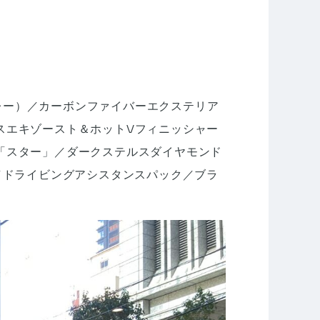
グレー）／カーボンファイバーエクステリア
スエキゾースト＆ホットVフィニッシャー
「スター」／ダークステルスダイヤモンド
／ドライビングアシスタンスパック／ブラ