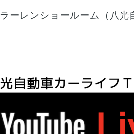
e @マクラーレンショールーム（