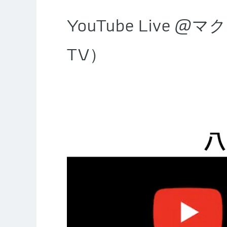
YouTube Liv
TV）