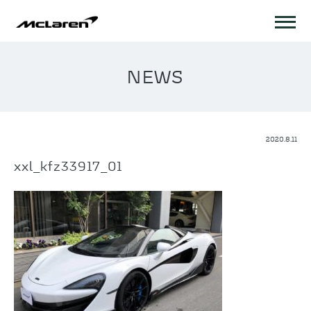
NEWS
2020.8.11
xxl_kfz33917_01