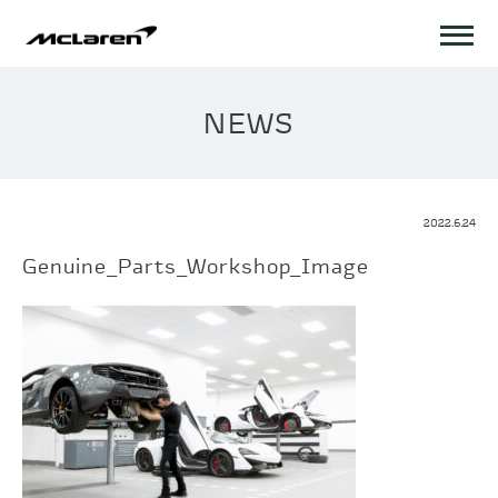
NEWS
2022.6.24
Genuine_Parts_Workshop_Image