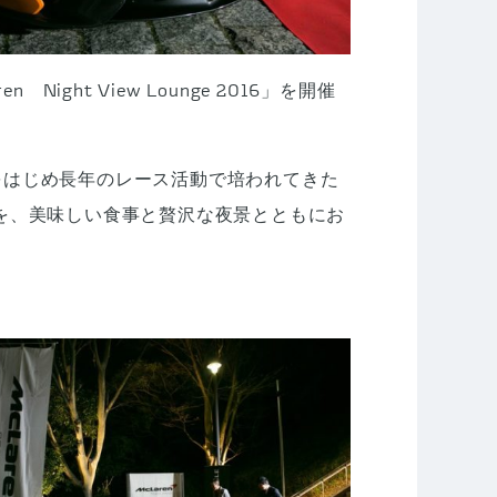
ight View Lounge 2016」を開催
1をはじめ長年のレース活動で培われてきた
を、美味しい食事と贅沢な夜景とともにお