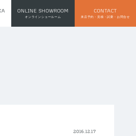
KA
ONLINE SHOWROOM
CONTACT
オンラインショールーム
来店予約・見積・試乗・お問合せ
2016.12.17