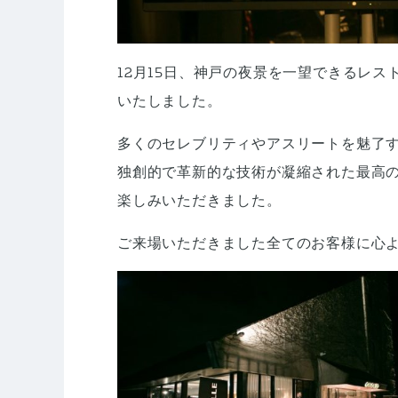
12月15日、神戸の夜景を一望できるレストラン「GI
いたしました。
多くのセレブリティやアスリートを魅了する
独創的で革新的な技術が凝縮された最高
楽しみいただきました。
ご来場いただきました全てのお客様に心