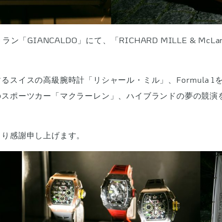
ANCALDO」にて、「RICHARD MILLE & McLaren N
スイスの高級腕時計「リシャール・ミル」、Formula 
のスポーツカー「マクラーレン」、ハイブランドの夢の競演
より感謝申し上げます。