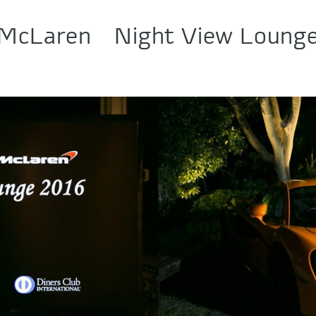
cLaren Night View Lounge