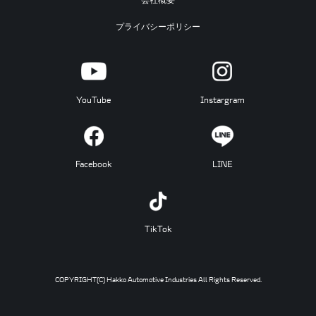
プライバシーポリシー
YouTube
Instargram
Facebook
LINE
TikTok
COPYRIGHT(C) Hakko Automotive Industries All Rights Reserved.