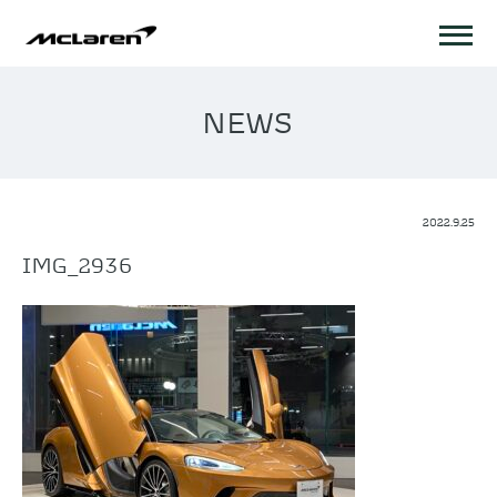
NEWS
2022.9.25
IMG_2936