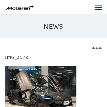
NEWS
2022.11.1
IMG_3572