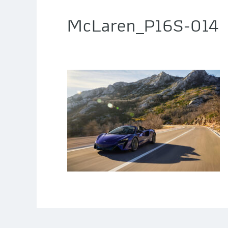
McLaren_P16S-014