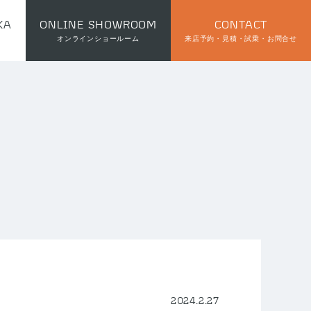
KA
ONLINE SHOWROOM
CONTACT
オンラインショールーム
来店予約・見積・試乗・お問合せ
2024.2.27