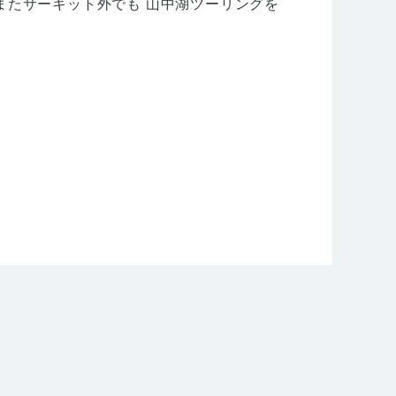
またサーキット外でも 山中湖ツーリングを