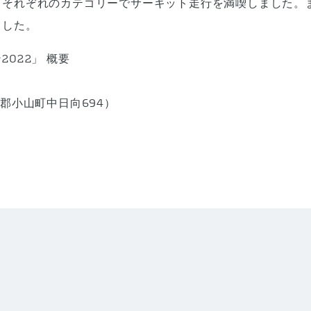
それぞれのカテゴリーでサーキット走行を満喫しました。
ました。
022」 概要
郡小山町中日向694）