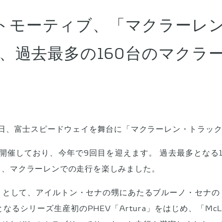
トモーティブ、「マクラーレ
催、過去最多の160台のマクラ
3日、富士スピードウェイを舞台に「マクラーレン・トラック
ら開催しており、今年で9回目を迎えます。 過去最多となる
ら、マクラーレンでの走行を楽しみました。
トとして、アイルトン・セナの甥にあたるブルーノ・セナの
シリーズ生産初のPHEV「Artura」をはじめ、「McLar