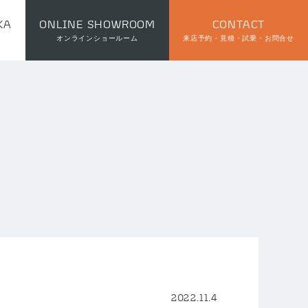
KA
ONLINE SHOWROOM
CONTACT
オンラインショールーム
来店予約・見積・試乗・お問合せ
2022.11.4