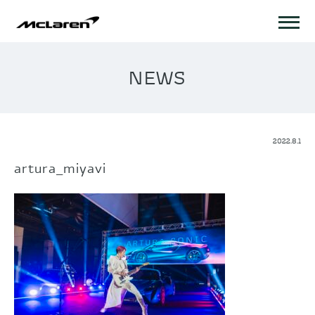
NEWS
2022.8.1
artura_miyavi