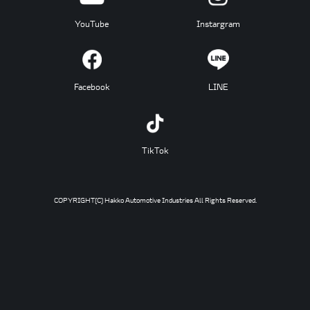
YouTube
Instargram
Facebook
LINE
TikTok
COPYRIGHT(C) Hakko Automotive Industries All Rights Reserved.