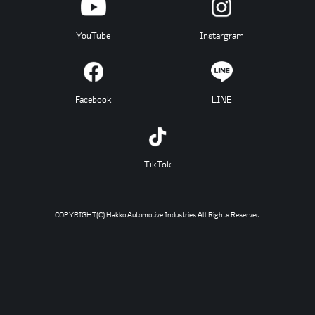
YouTube
Instargram
Facebook
LINE
TikTok
COPYRIGHT(C) Hakko Automotive Industries All Rights Reserved.