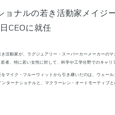
ショナルの若き活動家メイジ
日CEOに就任
若き活動家が、ラグジュアリー・スーパーカーメーカーの
、若者、特に若い女性に対して、科学や工学分野でのキャリ
座をマイク・フルーウィットから引き継いだのは、ウェー
インターナショナルと、マクラーレン・オートモーティブ