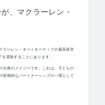
ーが、マクラーレン・
マクラーレン・オートモーティブの最高経営
アを奨励することにあります。
ルズ出身のメイジーです。これは、子どもの
との長期的なパートナーシップの一環として