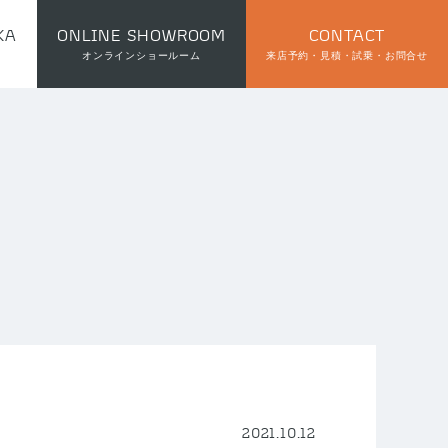
KA
ONLINE SHOWROOM
CONTACT
オンラインショールーム
来店予約・見積・試乗・お問合せ
2021.10.12