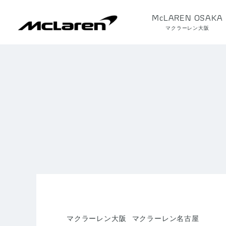
McLAREN OSAKA
マクラーレン大阪
マクラーレン大阪
マクラーレン名古屋