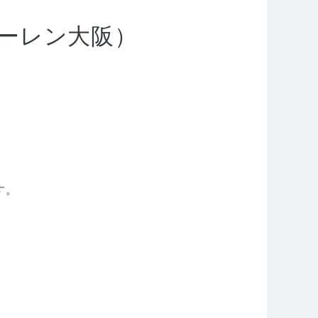
マクラーレン大阪）
す。