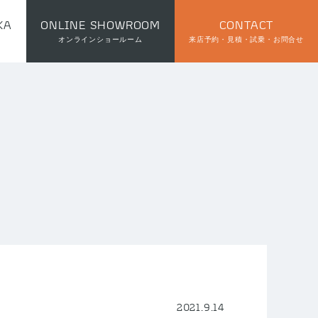
KA
ONLINE SHOWROOM
CONTACT
オンラインショールーム
来店予約・見積・試乗・お問合せ
2021.9.14