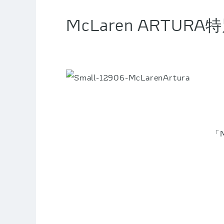
McLaren ARTUR
「