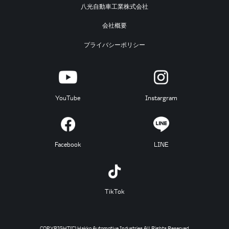
八光自動車工業株式会社
会社概要
プライバシーポリシー
YouTube
Instargram
Facebook
LINE
TikTok
COPYRIGHT(C) Hakko Automotive Industries All Rights Reserved.