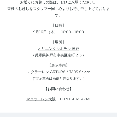
お近くにお越しの際は、ぜひご来場ください。
皆様のお越しをスタッフ一同、心よりお待ち申し上げておりま
す。
【日時】
9月16日（木） 10:00～18:00
【場所】
オリエンタルホテル 神戸
（兵庫県神戸市中央区京町２５）
【展示車両】
マクラーレン ARTURA / 720S Spider
（*展示車両は画像と異なります。）
【お問い合わせ】
マクラーレン大阪
TEL:06-6121-8821