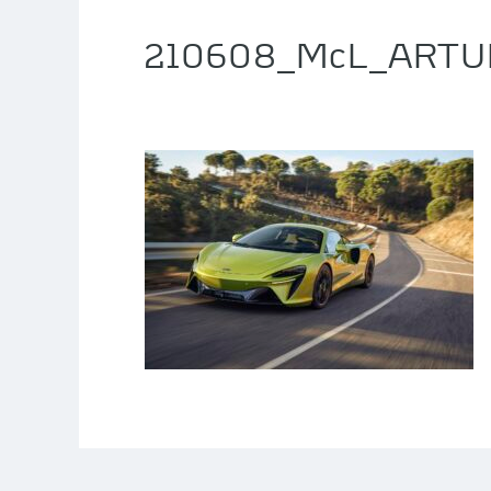
210608_McL_ARTU