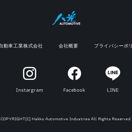
自動車工業株式会社
会社概要
プライバシーポ
Instargram
Facebook
LINE
COPYRIGHT(C) Hakko Automotive Industries All Rights Reserved.