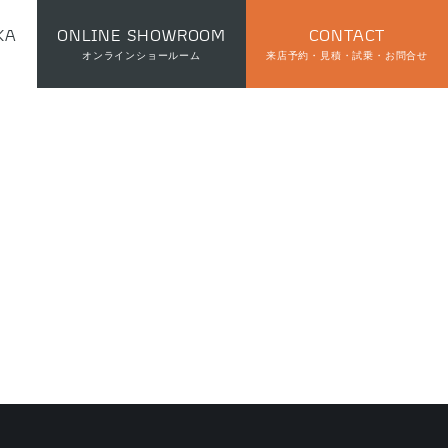
KA
ONLINE SHOWROOM
CONTACT
オンラインショールーム
来店予約・見積・試乗・お問合せ