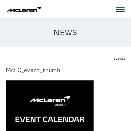
NEWS
2024.5.1
McLO_event_thumb