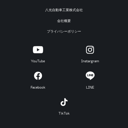
八光自動車工業株式会社
会社概要
プライバシーポリシー
YouTube
Instargram
Facebook
LINE
TikTok