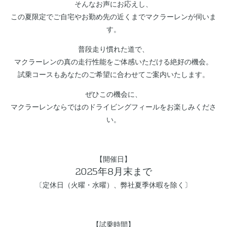
そんなお声にお応えし、
この夏限定でご自宅やお勤め先の近くまでマクラーレンが伺いま
す。
普段走り慣れた道で、
マクラーレンの真の走行性能をご体感いただける絶好の機会。
試乗コースもあなたのご希望に合わせてご案内いたします。
ぜひこの機会に、
マクラーレンならではのドライビングフィールをお楽しみくださ
い。
【開催日】
2025年8月末まで
〔定休日（火曜・水曜）、弊社夏季休暇を除く〕
【試乗時間】