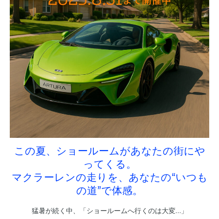
この夏、ショールームがあなたの街にや
ってくる。
マクラーレンの走りを、あなたの“いつも
の道”で体感。
猛暑が続く中、「ショールームへ行くのは大変…」