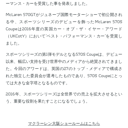
ーマンス・カーを受賞した事を発表しました。
McLaren 570GTがジュネーブ国際モーターショーで初公開され
る中、スポーツシリーズのデビューを飾ったMcLaren 570S
Coupeは2016年度の英国カー・オブ・ザ・イヤー・アワード
（UKCotY）において‘ベスト・パフォーマンス・カー’を受賞し
ました。
スポーツシリーズの第1弾モデルとなる570S Coupeは、デビュー
以来、幅広い支持を受け世界中のメディアから絶賛されてきまし
た。今回のアワードは、英国の27のトップ・メディアで構成さ
れた独立した委員会が選考したものであり、570S Coupeにとっ
ては大きな金字塔となるものです。
2016年、スポーツシリーズは全世界での売上を拡大させるとい
う、重要な役割を果たすことになるでしょう。
マクラーレン大阪ショールームはこちら