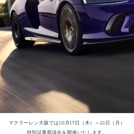
マクラーレン大阪では10月17日（木）～21日（月）
特別試乗商談会を開催いたします。