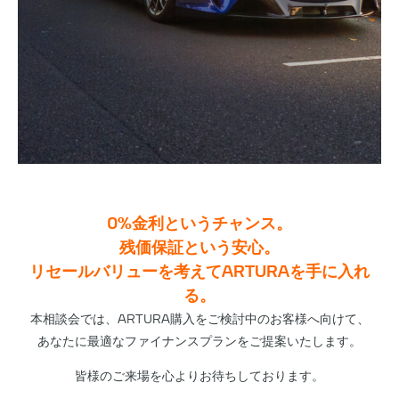
0%金利というチャンス。
残価保証という安心。
リセールバリューを考えてARTURAを手に入れ
る。
本相談会では、ARTURA購入をご検討中のお客様へ向けて、
あなたに最適なファイナンスプランをご提案いたします。
皆様のご来場を心よりお待ちしております。