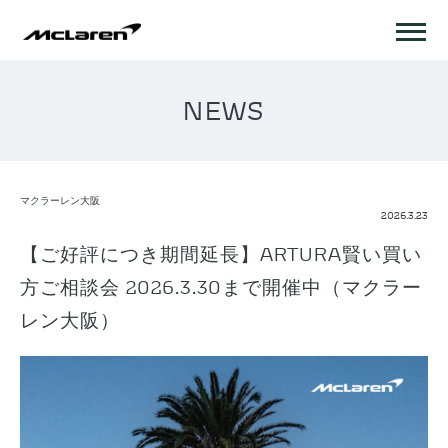
NEWS
マクラーレン大阪
2026.3.23
【ご好評につき期間延長】ARTURA賢い買い
方ご相談会 2026.3.30まで開催中（マクラー
レン大阪）