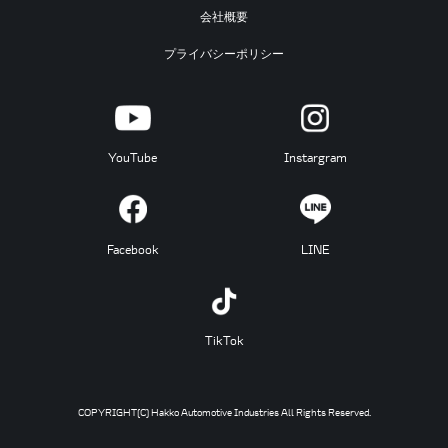
会社概要
プライバシーポリシー
YouTube
Instargram
Facebook
LINE
TikTok
COPYRIGHT(C) Hakko Automotive Industries All Rights Reserved.