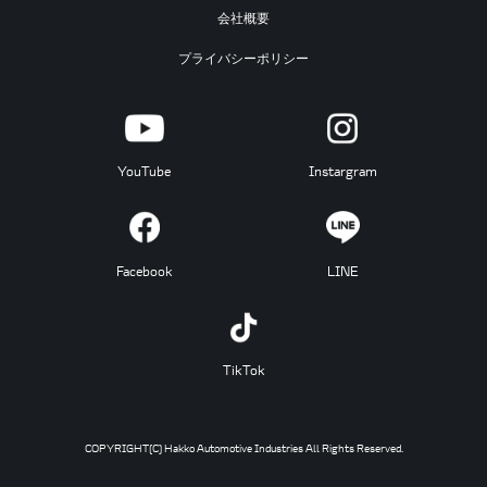
会社概要
プライバシーポリシー
YouTube
Instargram
Facebook
LINE
TikTok
COPYRIGHT(C) Hakko Automotive Industries All Rights Reserved.