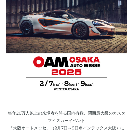
毎年20万人以上の来場者を誇る国内有数、関西最大級のカスタ
マイズカーイベント
「
大阪オートメッセ
」（2月7日～9日＠インテックス大阪）に