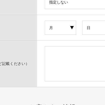
ど記載ください）