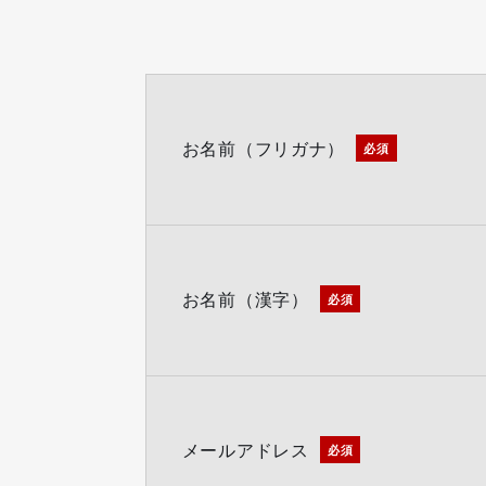
お名前（フリガナ）
必須
お名前（漢字）
必須
メールアドレス
必須