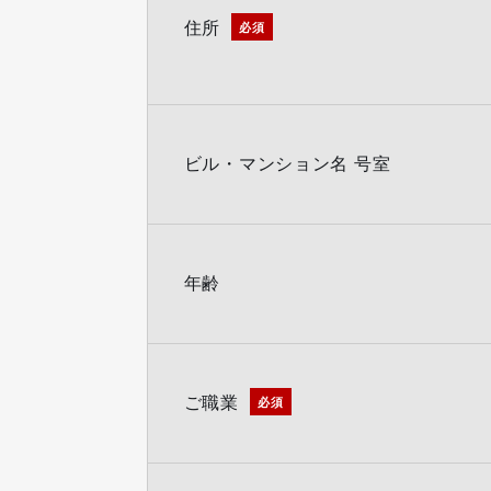
住所
必須
ビル・マンション名 号室
年齢
ご職業
必須