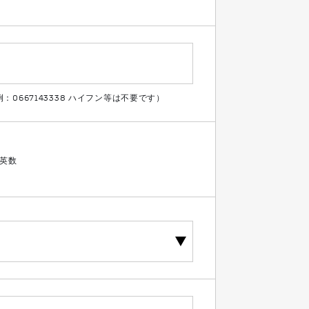
667143338 ハイフン等は不要です）
英数