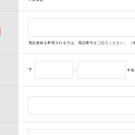
電話連絡を希望される方は、電話番号をご記入ください。 （例：0
〒
-
半角