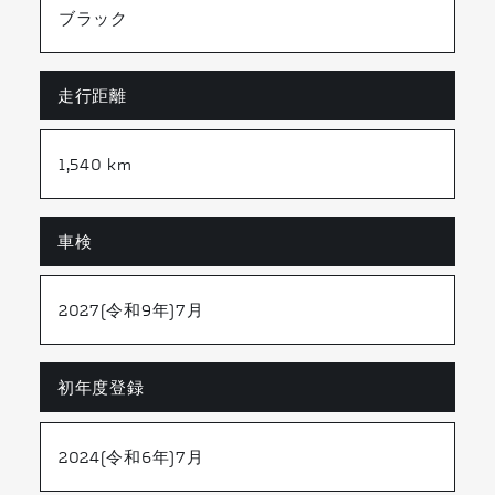
ブラック
走行距離
1,540
km
車検
2027(令和9年)7月
初年度登録
2024(令和6年)7月