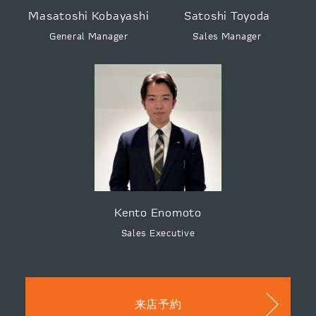
Masatoshi Kobayashi
Satoshi Toyoda
General Manager
Sales Manager
Kento Enomoto
Sales Executive
来店予約