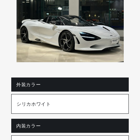
外装カラー
シリカホワイト
内装カラー