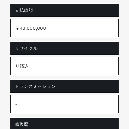
支払総額
￥48,000,000
リサイクル
リ済込
トランスミッション
-
修復歴