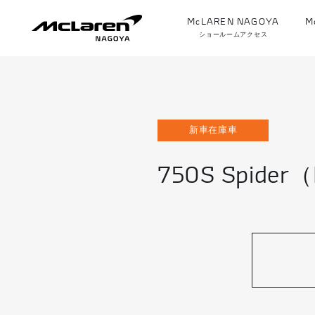
McLAREN NAGOYA
M
ショールームアクセス
新車在庫車
750S Spider