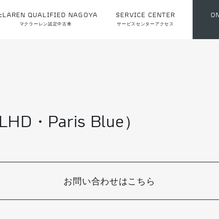
cLAREN QUALIFIED NAGOYA
SERVICE CENTER
O
マクラーレン認定中古車
サービスセンターアクセス
（LHD・Paris Blue）
お問い合わせはこちら