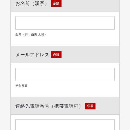
お名前（漢字）
必須
全角（例：山田 太郎）
メールアドレス
必須
半角英数
連絡先電話番号（携帯電話可）
必須