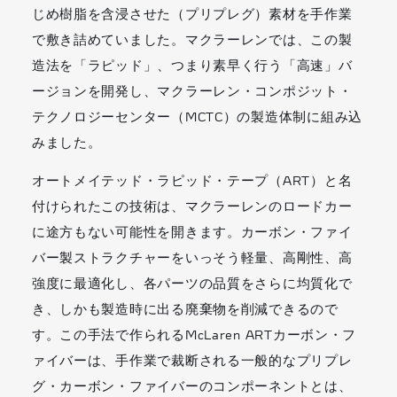
じめ樹脂を含浸させた（プリプレグ）素材を手作業
で敷き詰めていました。マクラーレンでは、この製
造法を「ラピッド」、つまり素早く行う「高速」バ
ージョンを開発し、マクラーレン・コンポジット・
テクノロジーセンター（MCTC）の製造体制に組み込
みました。
オートメイテッド・ラピッド・テープ（ART）と名
付けられたこの技術は、マクラーレンのロードカー
に途方もない可能性を開きます。カーボン・ファイ
バー製ストラクチャーをいっそう軽量、高剛性、高
強度に最適化し、各パーツの品質をさらに均質化で
き、しかも製造時に出る廃棄物を削減できるので
す。この手法で作られるMcLaren ARTカーボン・フ
ァイバーは、手作業で裁断される一般的なプリプレ
グ・カーボン・ファイバーのコンポーネントとは、