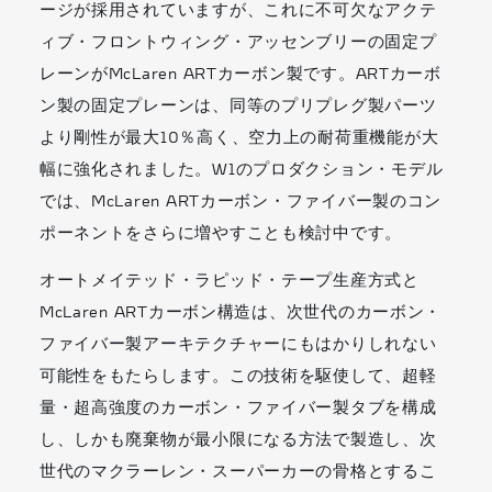
ージが採用されていますが、これに不可欠なアクテ
ィブ・フロントウィング・アッセンブリーの固定プ
レーンがMcLaren ARTカーボン製です。ARTカーボ
ン製の固定プレーンは、同等のプリプレグ製パーツ
より剛性が最大10％高く、空力上の耐荷重機能が大
幅に強化されました。W1のプロダクション・モデル
では、McLaren ARTカーボン・ファイバー製のコン
ポーネントをさらに増やすことも検討中です。
オートメイテッド・ラピッド・テープ生産方式と
McLaren ARTカーボン構造は、次世代のカーボン・
ファイバー製アーキテクチャーにもはかりしれない
可能性をもたらします。この技術を駆使して、超軽
量・超高強度のカーボン・ファイバー製タブを構成
し、しかも廃棄物が最小限になる方法で製造し、次
世代のマクラーレン・スーパーカーの骨格とするこ