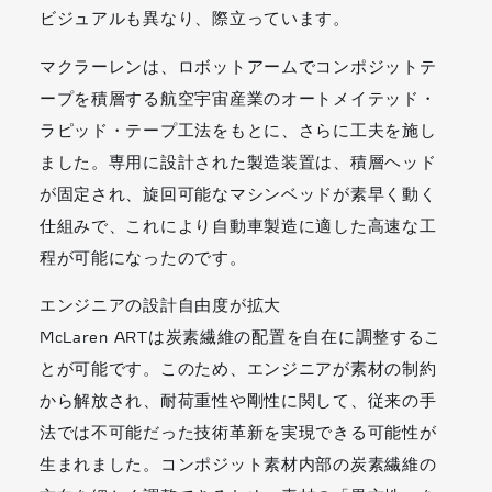
ビジュアルも異なり、際立っています。
マクラーレンは、ロボットアームでコンポジットテ
ープを積層する航空宇宙産業のオートメイテッド・
ラピッド・テープ工法をもとに、さらに工夫を施し
ました。専用に設計された製造装置は、積層ヘッド
が固定され、旋回可能なマシンベッドが素早く動く
仕組みで、これにより自動車製造に適した高速な工
程が可能になったのです。
エンジニアの設計自由度が拡大
McLaren ARTは炭素繊維の配置を自在に調整するこ
とが可能です。このため、エンジニアが素材の制約
から解放され、耐荷重性や剛性に関して、従来の手
法では不可能だった技術革新を実現できる可能性が
生まれました。コンポジット素材内部の炭素繊維の