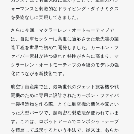
ォーマンスと刺激的なドライビング・ダイナミクス
を妥協なしに実現してきました。
さらに今回、マクラーレン・オートモーティブで
は、自動車セクターに高度に適応させた最先端の製
造工程を世界で初めて開発しました。カーボン・フ
ァイバー素材が持つ優れた特性がさらに高まり、マ
クラーレン・オートモーティブの今後のモデルの強
化につながる新技術です。
航空宇宙産業では、最新世代のジェット旅客機や戦
闘機のために専用に設計されたカーボン・ファイバ
ー製構造物を作る際、とくに航空機の機体や翼とい
った大型パーツで、超精密な製造法が使われていま
す。これは、ロボットアームでコンポジットテープ
を積層して成形するという手法で、従来は、あらか