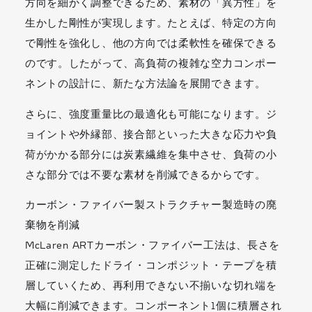
方向を細かく調整できるため、素材の「異方性」を
生かした剛性が実現します。たとえば、特定の方向
で剛性を強化し、他の方向では柔軟性を確保できる
のです。したがって、高負荷の複雑な空力コンポー
ネントの設計に、新たな方法論を展開できます。
さらに、強度重量比の最適化も可能になります。ジ
ョイントや外縁部、接合部といった大きな応力や負
荷がかかる部分には炭素繊維を集中させ、負荷の小
さな部分では不要な素材を削減できるからです。
カーボン・ファイバー製ストラクチャー製造時の廃
棄物を削減
McLaren ARTカーボン・ファイバー工法は、長さを
正確に測定したドライ・コンポジット・テープを積
層していくため、再利用できない不揃いな切れ端を
大幅に削減できます。コンポーネント1個に積層され