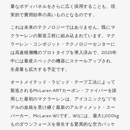
量なボディパネルをさらに広く採用することも、現
実的で費用効率の高いものとなるのです。
これは未来のテクノロジーではありません。既にマ
クラーレンの製造工程に組み込まれています。マク
ラーレン・コンポジット・テクノロジーセンターに
は高速積層機のプロトタイプを導入済みで、2025年
中には量産スペックの機器にスケールアップされ、
生産量も拡大する予定です。
オートメイテッド・ラピッド・テープ工法によって
製造されるMcLaren ARTカーボン・ファイバーを採
用した最初のマクラーレンは、アイコニックな“1”モ
デルの血統を受け継ぐ最新のアルティメット・スー
パーカー、McLaren W1です。W1には、最大1,000kg
ものダウンフォースを発生する驚異的な空力パッケ