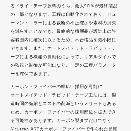
るドライ・テープ原料のうち、最大90％が最終製品
の一部となります。工程は自動化されており、ヒュ
ーマン・エラーによる裁断の不正確さや素材の損失
を減らすことができ、最終的な積層品が設計上の許
容範囲内に確実に収まるため、不合格品を最小限に
できます。また、オートメイテッド・ラピッド・テ
ープによる機器の自動化によって、リアルタイムで
の監視と制御が可能になり、一定の工程パラメータ
ーを確保できます。
カーボン・ファイバーの幅広い採用が可能に
オートメイテッド・ラピッド・テープ工法には、製
造時間の短縮とコストの削減というメリットもある
ため、カーボン・ファイバーの採用部位を拡大でき
る可能性があります。カーボン製タブだけでなく、
McLaren ARTカーボン・ファイバーで作られた超軽