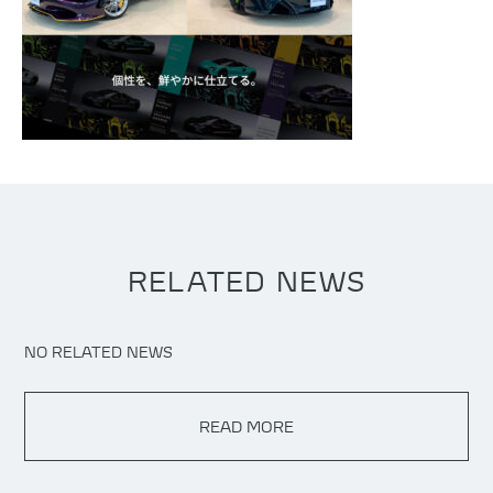
RELATED NEWS
NO RELATED NEWS
READ MORE