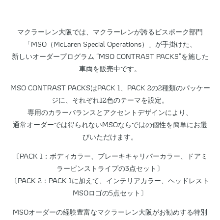
マクラーレン大阪では、マクラーレンが誇るビスポーク部門
「MSO（McLaren Special Operations）」が手掛けた、
新しいオーダープログラム “MSO CONTRAST PACKS”を施した
車両を販売中です。
MSO CONTRAST PACKSはPACK 1、PACK 2の2種類のパッケー
ジに、それぞれ12色のテーマを設定。
専用のカラーバランスとアクセントデザインにより、
通常オーダーでは得られないMSOならではの個性を簡単にお選
びいただけます。
〔PACK 1：ボディカラー、ブレーキキャリパーカラー、ドアミ
ラーピンストライプの3点セット〕
〔PACK 2：PACK 1に加えて、インテリアカラー、ヘッドレスト
MSOロゴの5点セット〕
MSOオーダーの経験豊富なマクラーレン大阪がお勧めする特別