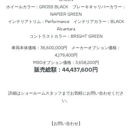
ホイールカラー：GROSS BLACK ブレーキキャリパーカラー：
NAPIER GREEN
インテリアトリム：Performance インテリアカラー：BLACK
Alcantara
コントラストカラー：BRIGHT GREEN
車両本体価格：36,600,000円 メーカーオプション価格：
4,179,400円
MSOオプション価格：3,658,200円
販売総額：44,437,600円
詳細はショールームスタッフまでお気軽にお問い合わせくださ
い。
【お問い合わせ】