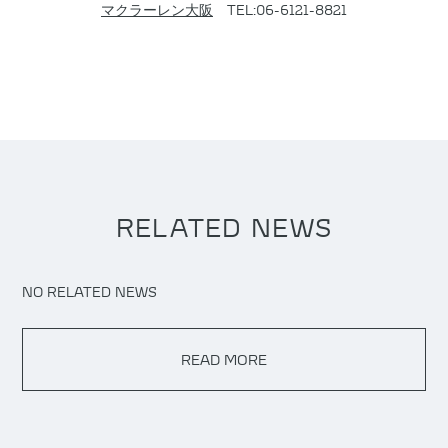
マクラーレン大阪
TEL:06-6121-8821
RELATED NEWS
NO RELATED NEWS
READ MORE