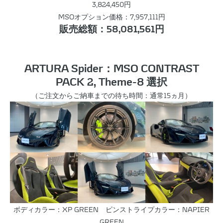
3,824,450円
MSOオプション価格：7,957,111円
販売総額：58,081,561円
ARTURA Spider：MSO CONTRAST
PACK 2, Theme-8 選択
（ご注文からご納車までの待ち時間：通常15ヵ月）
ボディカラー：XP GREEN ピンストライプカラー：NAPIER
GREEN