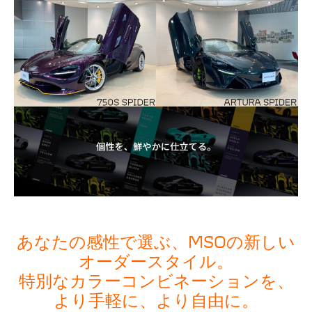
あなたの感性で選ぶ、MSOの新しい
オーダースタイル。
特別なカラーコンビネーションを、
より手軽に、より自由に。