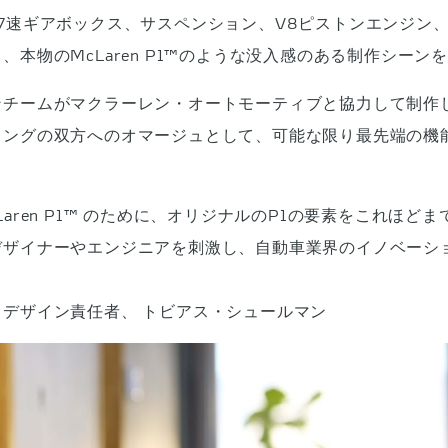
7速ギアボックス、サスペンション、V8ピストンエンジン
本物のMcLaren P1™のような没入感のある制作シーン
チームがマクラーレン・オートモーティブと協力して制作し
リングの双方へのオマージュとして、可能な限り最先端の機
aren P1™ のために、オリジナルのP1の要素をこれほ
デザイナーやエンジニアを刺激し、自動車業界のイノベーシ
デザイン責任者、 トビアス・シュールマン