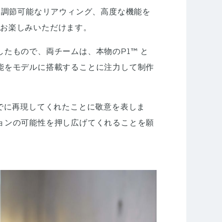
、調節可能なリアウィング、高度な機能を
をお楽しみいただけます。
たもので、両チームは、本物のP1™ と
能をモデルに搭載することに注力して制作
どまでに再現してくれたことに敬意を表しま
ョンの可能性を押し広げてくれることを願