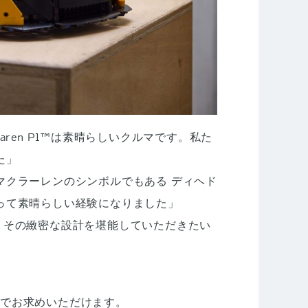
en P1™は素晴らしいクルマです。私た
た」
マクラーレンのシンボルでもある ディヘド
って素晴らしい経験になりました」
れ、その緻密な設計を堪能していただきたい
アでお求めいただけます。