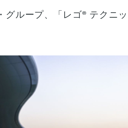
ループ、「レゴ® テクニック™ 