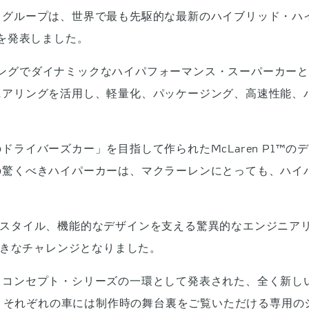
・グループは、世界で最も先駆的な最新のハイブリッド・ハ
1™を発表しました。
イティングでダイナミックなハイパフォーマンス・スーパーカ
ニアリングを活用し、軽量化、パッケージング、高速性能、
ライバーズカー」を目指して作られたMcLaren P1™
の驚くべきハイパーカーは、マクラーレンにとっても、ハイ
。
マンス、スタイル、機能的なデザインを支える驚異的なエンジニ
大きなチャレンジとなりました。
コンセプト・シリーズの一環として発表された、全く新しい1
され、それぞれの車には制作時の舞台裏をご覧いただける専用の