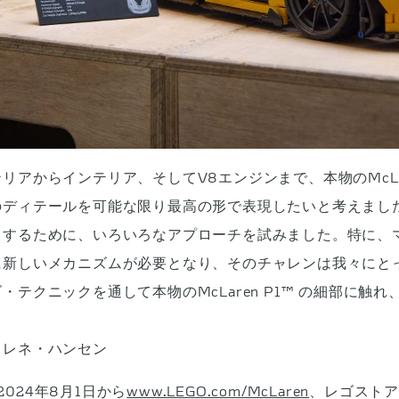
アからインテリア、そしてV8エンジンまで、本物のMcLar
のディテールを可能な限り最高の形で表現したいと考えまし
するために、いろいろなアプローチを試みました。特に、
に新しいメカニズムが必要となり、そのチャレンは我々にと
テクニックを通して本物のMcLaren P1™ の細部に触
・レネ・ハンセン
2024年8月1日から
www.LEGO.com/McLaren
、レゴスト