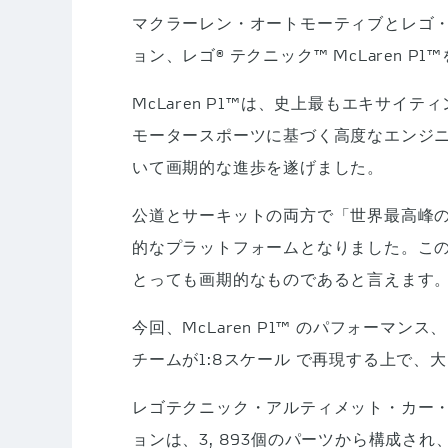
マクラーレン・オートモーティブとレゴ
ョン、レゴ® テクニック™ McLaren P
McLaren P1™は、史上最もエキサ
モータースポーツに基づく高度なエンジ
いて画期的な進歩を遂げました。
公道とサーキットの両方で「世界最高峰のド
的なプラットフォームとなりました。こ
とっても画期的なものであると言えます
今回、McLaren P1™ のパフォー
チームが1:8スケール で再現する上で、
レゴテクニック・アルティメット・カー・
ョンは、3, 893個のパーツから構成