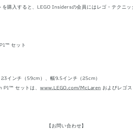
を購入すると、LEGO Insidersの会員にはレゴ・テクニッ
P1™ セット
さ23インチ（59cm）、幅9.5インチ（25cm）
n P1™ セットは、
www.LEGO.com/McLaren
およびレゴスト
【お問い合わせ】