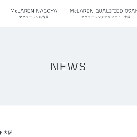
McLAREN NAGOYA
McLAREN QUALIFIED OSA
マクラーレン名古屋
マクラーレンクオリファイド大阪
NEWS
ド大阪