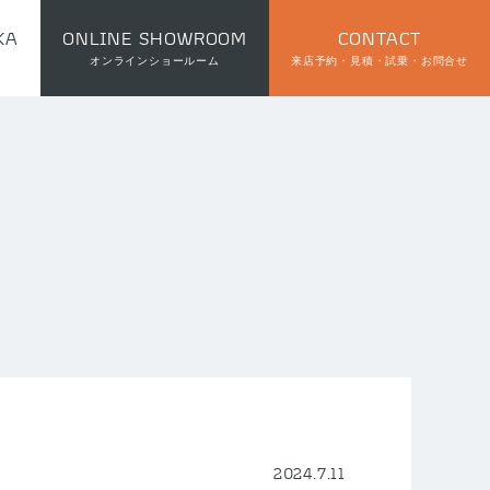
KA
ONLINE SHOWROOM
CONTACT
オンラインショールーム
来店予約・見積・試乗・お問合せ
2024.7.11