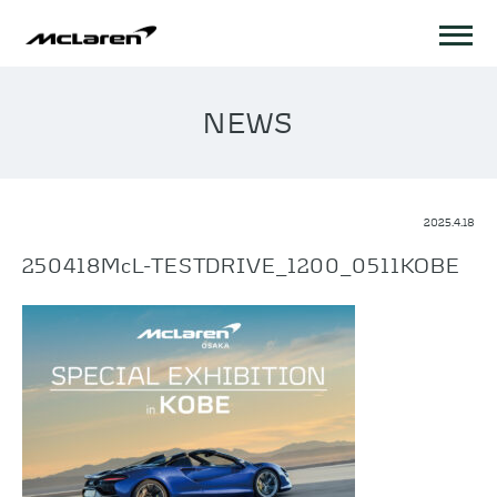
NEWS
2025.4.18
250418McL-TESTDRIVE_1200_0511KOBE