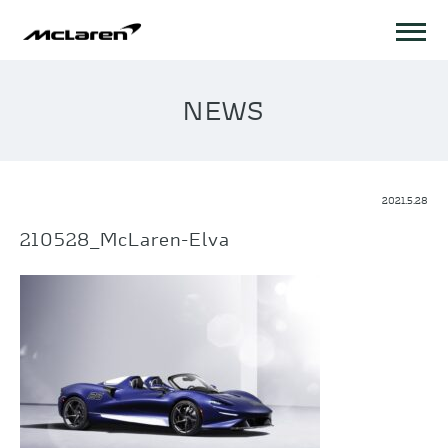
NEWS
2021.5.28
210528_McLaren-Elva