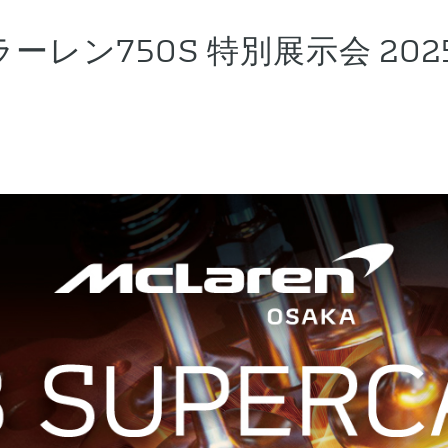
レン750S 特別展示会 2025
）