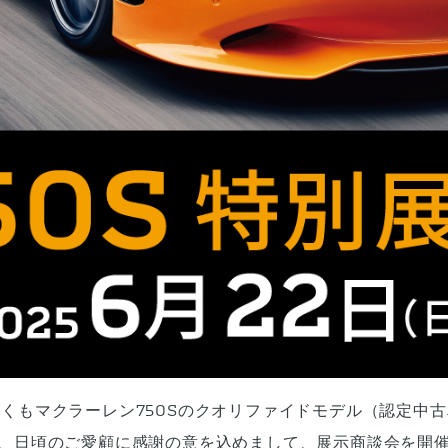
くもマクラーレン750Sのクオリファイドモデル（認定中
、日頃のご愛顧に感謝の意を込めまして、展示商談会を開