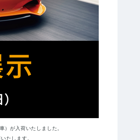
古車）が入荷いたしました。
催いたします。