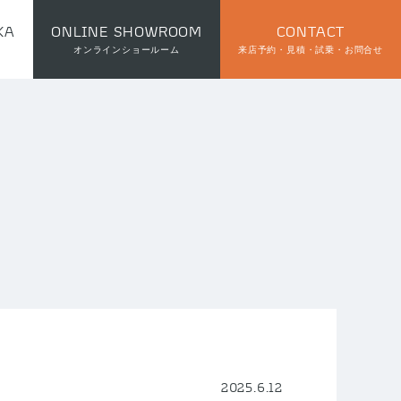
KA
ONLINE SHOWROOM
CONTACT
オンラインショールーム
来店予約・見積・試乗・お問合せ
2025.6.12