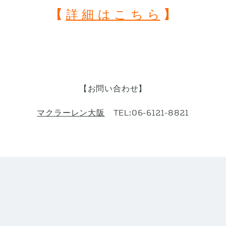
【
詳 細 は こ ち ら
】
【お問い合わせ】
マクラーレン大阪
TEL:06-6121-8821