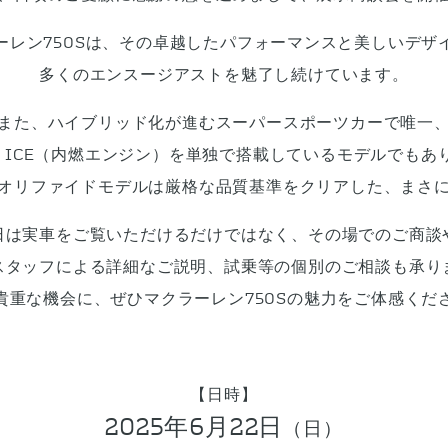
ーレン750Sは、その卓越したパフォーマンスと美しいデザ
多くのエンスージアストを魅了し続けています。
また、ハイブリッド化が進むスーパースポーツカーで唯一
8 ICE（内燃エンジン）を単独で搭載しているモデルでもあ
オリファイドモデルは厳格な品質基準をクリアした、まさ
日は実車をご覧いただけるだけではなく、その場でのご商談
スタッフによる詳細なご説明、試乗等の個別のご相談も承り
貴重な機会に、ぜひマクラーレン750Sの魅力をご体感くだ
【日時】
2025年6月22日
（日）