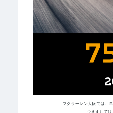
マクラーレン大阪では、早
つきましては