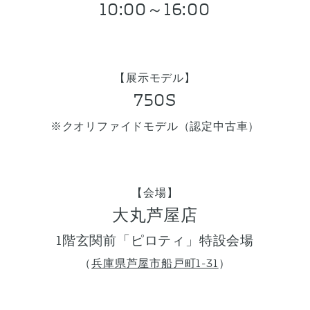
10:00～16:00
【展示モデル】
750S
※クオリファイドモデル（認定中古車）
【会場】
大丸芦屋店
1階玄関前「ピロティ」特設会場
（
兵庫県芦屋市船戸町1-31
）