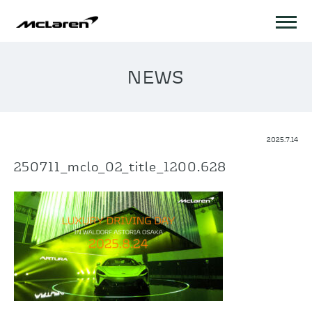
NEWS
2025.7.14
250711_mclo_02_title_1200.628