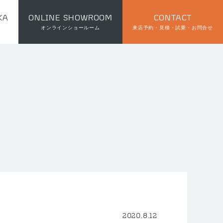
KA
ONLINE SHOWROOM
CONTACT
オンラインショールーム
来店予約・見積・試乗・お問合せ
2020.8.12