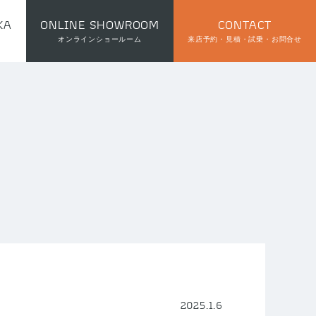
KA
ONLINE SHOWROOM
CONTACT
オンラインショールーム
来店予約・見積・試乗・お問合せ
2025.1.6