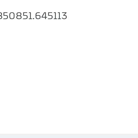
850851.645113