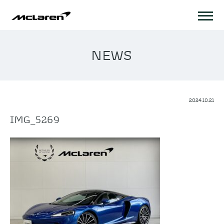
NEWS
2024.10.21
IMG_5269