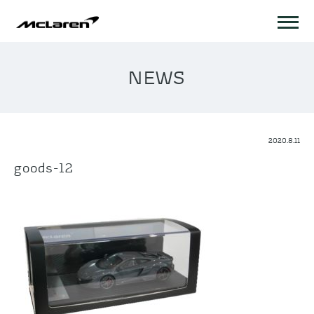
NEWS
2020.8.11
goods-12