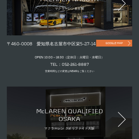
マクラーレン名古屋
〒460-0008 愛知県名古屋市中区栄5-27-14
GOOGLE MAP
OPEN 10:00～18:30（定休日：火曜日・水曜日）
TEL：052-261-8887
営業時間などの変更はNEWSをご覧ください
McLAREN QUALIFIED
OSAKA
マクラーレン クオリファイド大阪