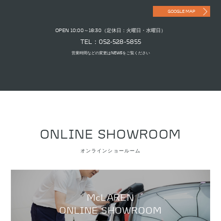
GOOGLE MAP
OPEN 10:00～18:30（定休日：火曜日・水曜日）
TEL：052-528-5855
営業時間などの変更はNEWSをご覧ください
ONLINE SHOWROOM
オンラインショールーム
McLAREN
ONLINE SHOWROOM