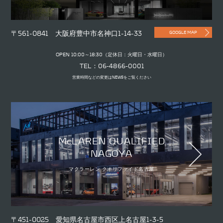
〒561-0841 大阪府豊中市名神口1-14-33
GOOGLE MAP
OPEN 10:00～18:30（定休日：火曜日・水曜日）
TEL：06-4866-0001
営業時間などの変更はNEWSをご覧ください
McLAREN QUALIFIED
NAGOYA
マクラーレン クオリファイド名古屋
〒451-0025 愛知県名古屋市西区上名古屋1-3-5