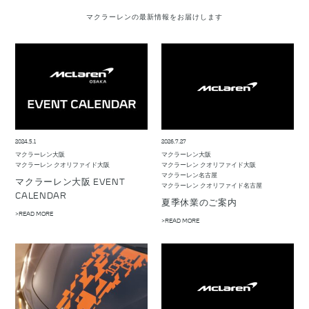
マクラーレンの最新情報をお届けします
2024.5.1
2026.7.27
マクラーレン大阪
マクラーレン大阪
マクラーレン クオリファイド大阪
マクラーレン クオリファイド大阪
マクラーレン名古屋
マクラーレン大阪 EVENT
マクラーレン クオリファイド名古屋
CALENDAR
夏季休業のご案内
>READ MORE
>READ MORE