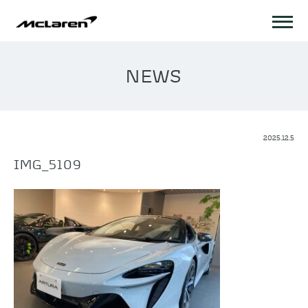
NEWS
2025.12.5
IMG_5109