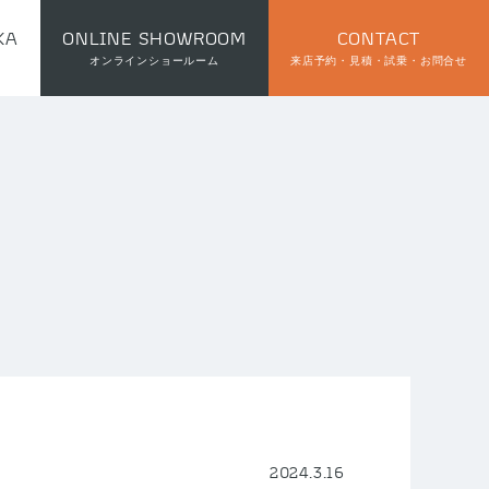
KA
ONLINE SHOWROOM
CONTACT
オンラインショールーム
来店予約・見積・試乗・お問合せ
2024.3.16