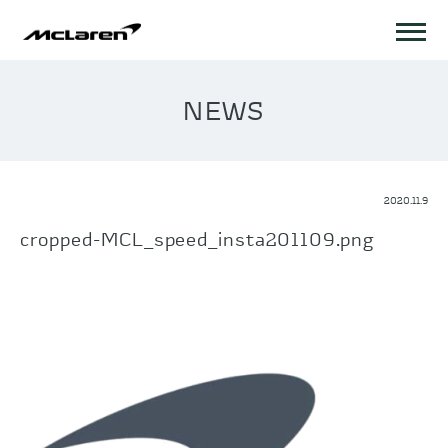
NEWS
2020.11.9
cropped-MCL_speed_insta201109.png