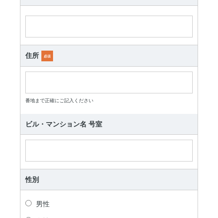
住所
必須
番地まで正確にご記入ください
ビル・マンション名 号室
性別
男性