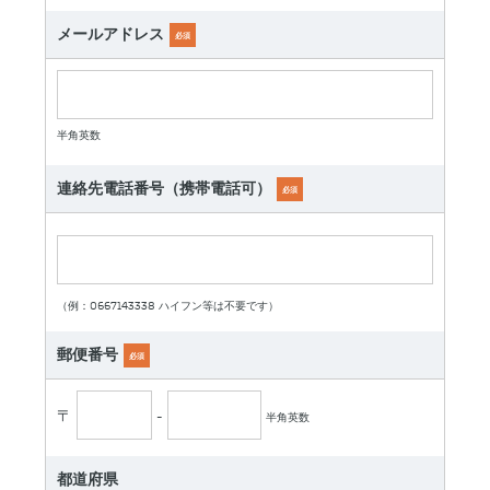
メールアドレス
必須
半角英数
連絡先電話番号（携帯電話可）
必須
（例：0667143338 ハイフン等は不要です）
郵便番号
必須
〒
-
半角英数
都道府県