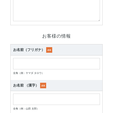
お客様の情報
お名前（フリガナ）
必須
全角（例：ヤマダ タロウ）
お名前 （漢字）
必須
全角（例：山田 太郎）