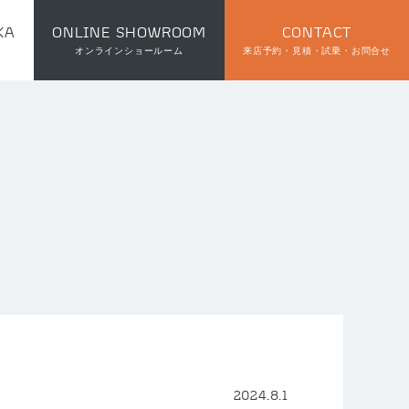
KA
ONLINE SHOWROOM
CONTACT
オンラインショールーム
来店予約・見積・試乗・お問合せ
2024.8.1