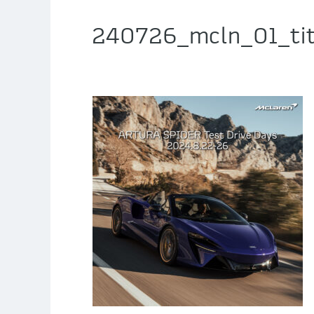
240726_mcln_01_ti