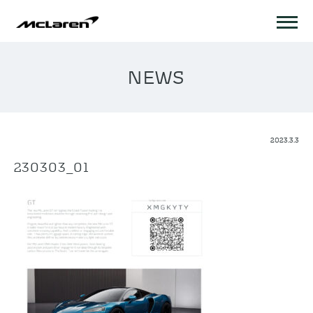
NEWS
2023.3.3
230303_01