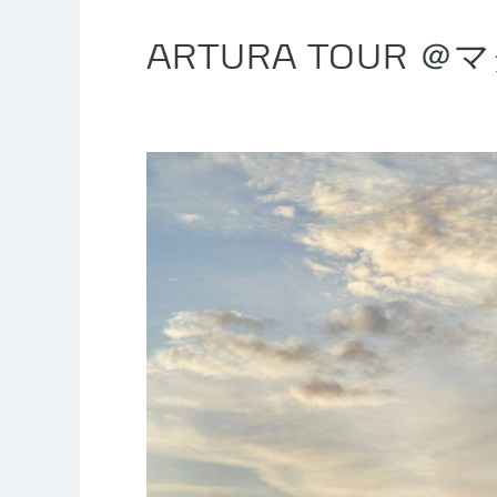
ARTURA TOUR ＠マク