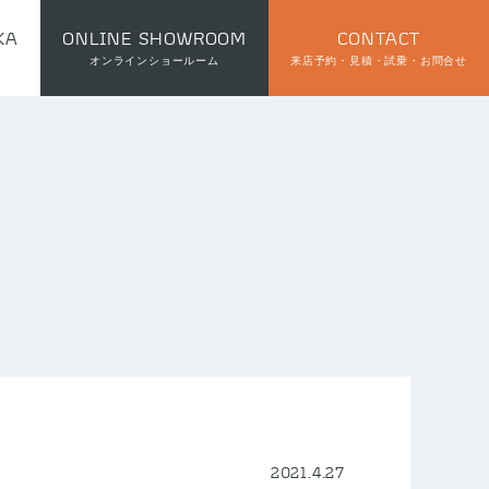
KA
ONLINE SHOWROOM
CONTACT
オンラインショールーム
来店予約・見積・試乗・お問合せ
2021.4.27